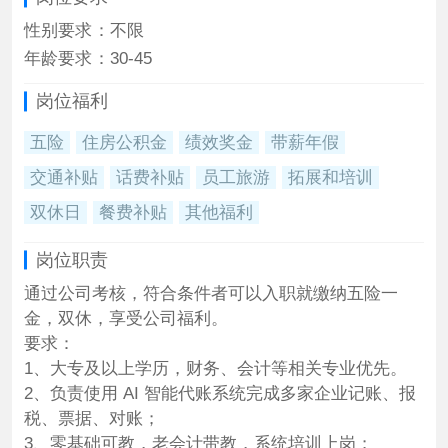
性别要求
：
不限
年龄要求
：
30-45
岗位福利
五险
住房公积金
绩效奖金
带薪年假
交通补贴
话费补贴
员工旅游
拓展和培训
双休日
餐费补贴
其他福利
岗位职责
通过公司考核，符合条件者可以入职就缴纳五险一
金，双休，享受公司福利。
要求：
1、大专及以上学历，财务、会计等相关专业优先。
2、负责使用 AI 智能代账系统完成多家企业记账、报
税、票据、对账；
3、零基础可教，老会计带教，系统培训上岗；