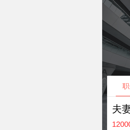
职
夫
1200