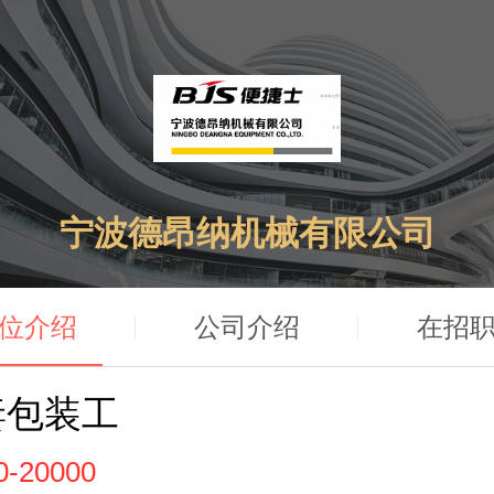
宁波德昂纳机械有限公司
位介绍
公司介绍
在招
妻包装工
0-20000