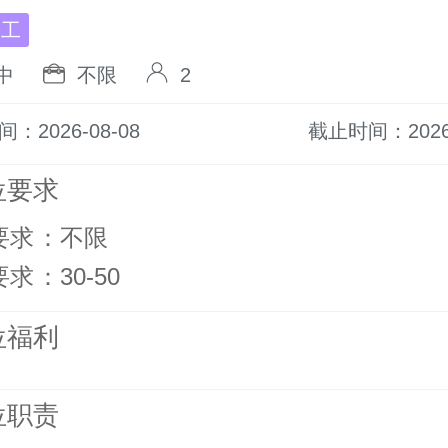
普工
中
不限
2
：2026-08-08
截止时间：2026-
位要求
要求
：
不限
要求
：
30-50
位福利
位职责