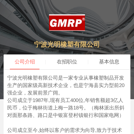
宁波光明橡塑有限公司
公司介绍
在招职位
基本信息
宁波光明橡塑有限公司是一家专业从事橡塑制品开发
生产的国家级高新技术企业，也是宁海县实力型前20
强企业，发展前景广阔。
公司成立于1987年,现有员工400位,年销售额超3亿人
民币，位于梅林街道上梅一路18号。（梅林派出所斜
对面那条路、路口是中银富登村镇银行和国家电网）
公司成立至今,始终以客户的需求为向导,致力于技术