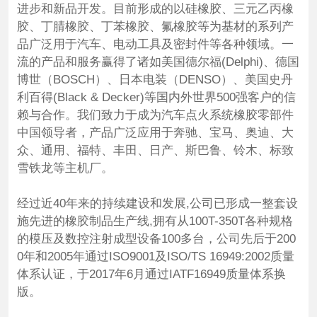
进步和新品开发。目前形成的以硅橡胶、三元乙丙橡
胶、丁腈橡胶、丁苯橡胶、氟橡胶等为基材的系列产
品广泛用于汽车、电动工具及密封件等各种领域。一
流的产品和服务赢得了诸如美国德尔福(Delphi)、德国
博世（BOSCH）、日本电装（DENSO）、美国史丹
利百得(Black & Decker)等国内外世界500强客户的信
赖与合作。我们致力于成为汽车点火系统橡胶零部件
中国领导者，产品广泛应用于奔驰、宝马、奥迪、大
众、通用、福特、丰田、日产、斯巴鲁、铃木、标致
雪铁龙等主机厂。
经过近40年来的持续建设和发展,公司已形成一整套设
施先进的橡胶制品生产线,拥有从100T-350T各种规格
的模压及数控注射成型设备100多台，公司先后于200
0年和2005年通过ISO9001及ISO/TS 16949:2002质量
体系认证，于2017年6月通过IATF16949质量体系换
版。